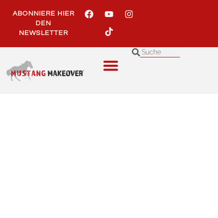
Inhalt
springen
ABONNIERE HIER
DEN
NEWSLETTER