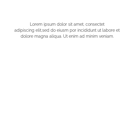
MAIA JOURNAL
Lorem ipsum dolor sit amet, consectet
adipiscing elit,sed do eiusm por incididunt ut labore et
dolore magna aliqua. Ut enim ad minim veniam.