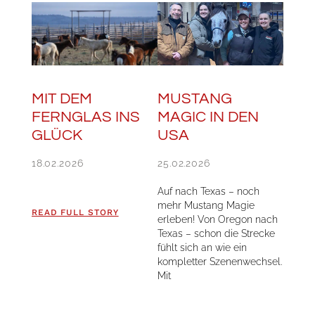
MIT DEM
MUSTANG
FERNGLAS INS
MAGIC IN DEN
GLÜCK
USA
18.02.2026
25.02.2026
Auf nach Texas – noch
mehr Mustang Magie
READ FULL STORY
erleben! Von Oregon nach
Texas – schon die Strecke
fühlt sich an wie ein
kompletter Szenenwechsel.
Mit