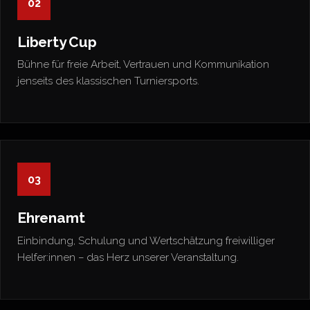
02
Liberty Cup
Bühne für freie Arbeit, Vertrauen und Kommunikation
jenseits des klassischen Turniersports.
03
Ehrenamt
Einbindung, Schulung und Wertschätzung freiwilliger
Helfer:innen – das Herz unserer Veranstaltung.