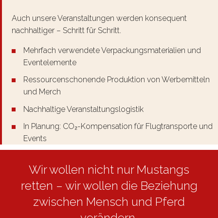
Auch unsere Veranstaltungen werden konsequent
nachhaltiger – Schritt für Schritt.
Mehrfach verwendete Verpackungsmaterialien und
Eventelemente
Ressourcenschonende Produktion von Werbemitteln
und Merch
Nachhaltige Veranstaltungslogistik
In Planung: CO₂-Kompensation für Flugtransporte und
Events
Wir wollen nicht nur Mustangs
retten – wir wollen die Beziehung
zwischen Mensch und Pferd
verändern.