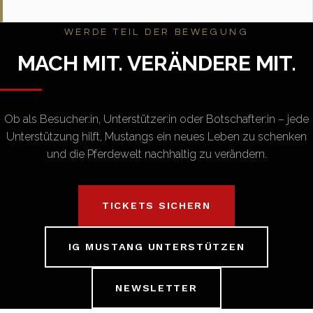
WERDE TEIL DER BEWEGUNG
MACH MIT. VERÄNDERE MIT.
Ob als Besucher:in, Unterstützer:in oder Botschafter:in – jede
Unterstützung hilft, Mustangs ein neues Leben zu schenken
und die Pferdewelt nachhaltig zu verändern.
TICKETS SICHERN
IG MUSTANG UNTERSTÜTZEN
NEWSLETTER