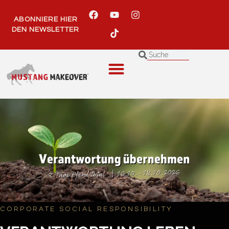
Inhalt
springen
ABONNIERE HIER
DEN NEWSLETTER
CORPORATE SOCIAL RESPONSIBILITY