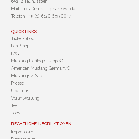
65232 Taunusstein
Mail: info(at)mustangmakeover.de
Telefon: +49 (0) 6128 609 8847
QUICK LINKS
Ticket-Shop
Fan-Shop
FAQ
Mustang Heritage Europe®
American Mustang Germany®
Mustangs 4 Sale
Presse
Über uns
Verantwortung
Team
Jobs
RECHTLICHE INFORMATIONEN
Impressum